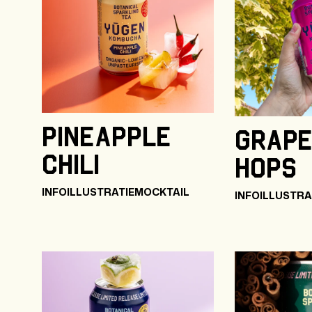
Pineapple
Grape
Chili
Hops
INFO
ILLUSTRATIE
MOCKTAIL
INFO
ILLUSTRA