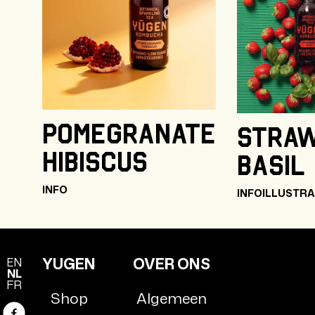
Pomegranate
Stra
Hibiscus
Basil
INFO
INFO
ILLUSTRA
YUGEN
OVER ONS
EN
NL
FR
Shop
Algemeen