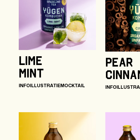
Lime
Pear
Mint
Cinna
INFO
ILLUSTRATIE
MOCKTAIL
INFO
ILLUSTRA