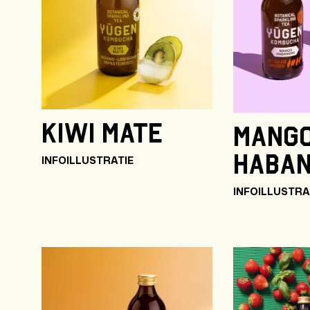
Kiwi Mate
Mang
Haba
INFO
ILLUSTRATIE
INFO
ILLUSTRA