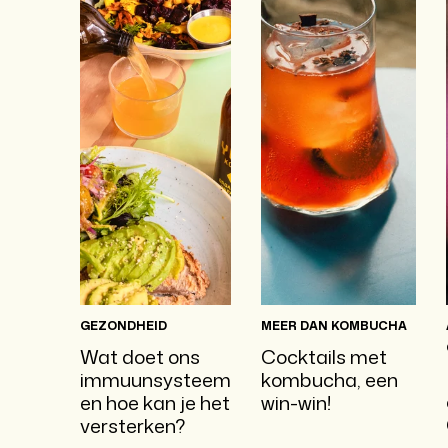
GEZONDHEID
MEER DAN KOMBUCHA
Wat doet ons
Cocktails met
immuunsysteem
kombucha, een
en hoe kan je het
win-win!
versterken?