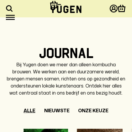
aar de
ontent
Inlogg
Win
Journal
Bij Yugen doen we meer dan alleen kombucha
brouwen. We werken aan een duurzamere wereld,
brengen mensen samen, richten ons op gezondheid en
ondersteunen lokale kunstenaars. Ontdek hier alles
wat centraal staat in ons bedrijf en ons bezig houdt.
ALLE
NIEUWSTE
ONZE KEUZE