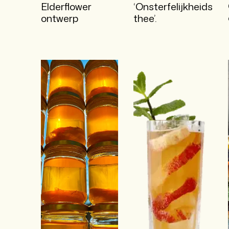
Elderflower
‘Onsterfelijkheids
ontwerp
thee’.