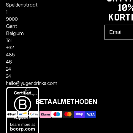
Speldenstraat
10
1
kort
9000
Gent
Email
Belgium
Tel:
+32
485
46
24
24
hello@yugendrinks.com
BETAALMETHODEN