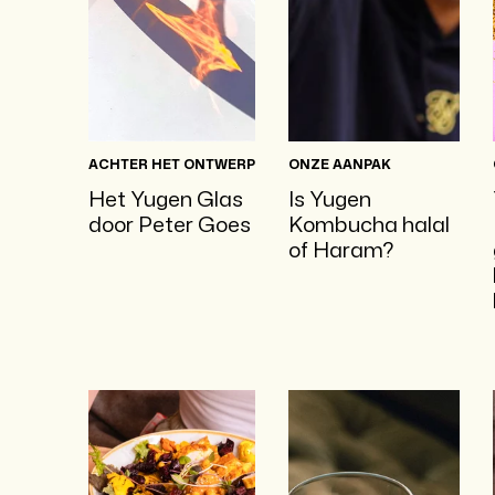
ACHTER HET ONTWERP
ONZE AANPAK
Het Yugen Glas
Is Yugen
door Peter Goes
Kombucha halal
of Haram?