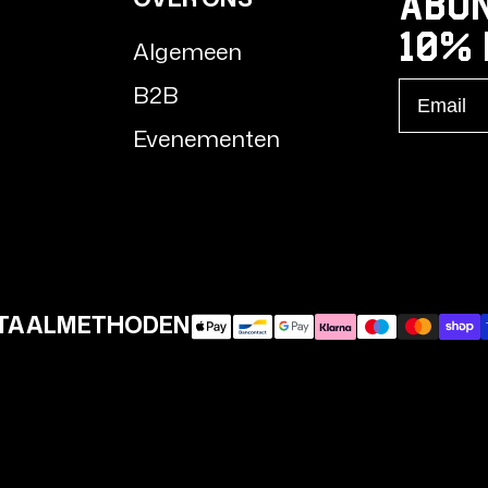
Abon
10% 
Algemeen
Email
B2B
Evenementen
TAALMETHODEN