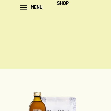
SHOP
ar de
MENU
ontent