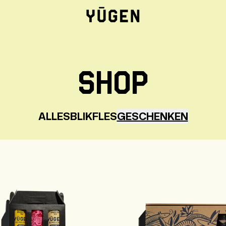
SHOP
ALLES
BLIK
FLES
GESCHENKEN