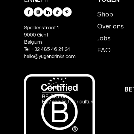
Shop
Facebook
Instagram
LinkedIn
TikTok
Pinterest
Over ons
Speldenstraat 1
9000 Gent
Jobs
Belgium
FAQ
Tel: +32 485 46 24 24
hello@yugendrinks.com
BE