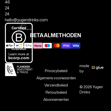
46
24
24
hello@yugendrinks.com
BETAALMETHODEN
made
Privacybeleid
by
Algemene voorwaarden
Verzendbeleid
© 2026 Yugen
Drinks
Retourbeleid
Abonnementen