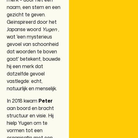
naam, een stem en een
gezicht te geven.
Geïnspireerd door het
Japanse woord
Yugen
,
wat 'een mysterieus
gevoel van schoonheid
dat woorden te boven
gaat' betekent, bouwde
hij een merk dat
datzelfde gevoel
vastlegde: echt,
natuurlijk en menselijk.
In 2018 kwam
Peter
aan boord en bracht
structuur en visie. Hij
hielp Yugen om te
vormen tot een
organisatie met een