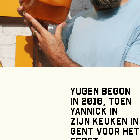
Yugen
begon
in
2016,
toen
Yannick
in
zijn
keuken
in
Gent
voor
het