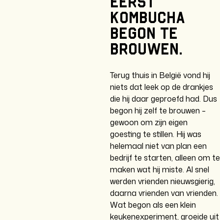
eerst
kombucha
begon
te
brouwen.
Terug thuis in België vond hij
niets dat leek op de drankjes
die hij daar geproefd had. Dus
begon hij zelf te brouwen –
gewoon om zijn eigen
goesting te stillen. Hij was
helemaal niet van plan een
bedrijf te starten, alleen om te
maken wat hij miste. Al snel
werden vrienden nieuwsgierig,
daarna vrienden van vrienden.
Wat begon als een klein
keukenexperiment, groeide uit