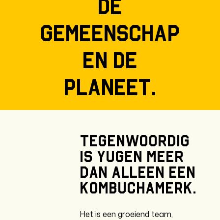
de
gemeenschap
en de
planeet.
Tegenwoordig
is
Yugen
meer
dan
alleen
een
kombuchamerk.
Het is een groeiend team,