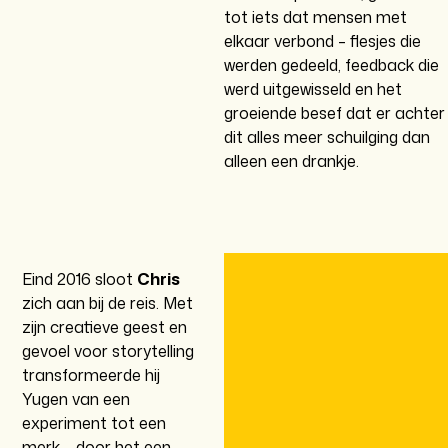
tot iets dat mensen met
elkaar verbond – flesjes die
werden gedeeld, feedback die
werd uitgewisseld en het
groeiende besef dat er achter
dit alles meer schuilging dan
alleen een drankje.
Eind 2016 sloot
Chris
zich aan bij de reis. Met
zijn creatieve geest en
gevoel voor storytelling
transformeerde hij
Yugen van een
experiment tot een
merk – door het een