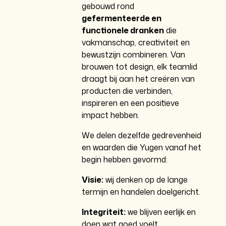
gebouwd rond
gefermenteerde en
functionele dranken
die
vakmanschap, creativiteit en
bewustzijn combineren. Van
brouwen tot design, elk teamlid
draagt bij aan het creëren van
producten die verbinden,
inspireren en een positieve
impact hebben.
We delen dezelfde gedrevenheid
en waarden die Yugen vanaf het
begin hebben gevormd:
Visie:
wij denken op de lange
termijn en handelen doelgericht.
Integriteit:
we blijven eerlijk en
doen wat goed voelt.