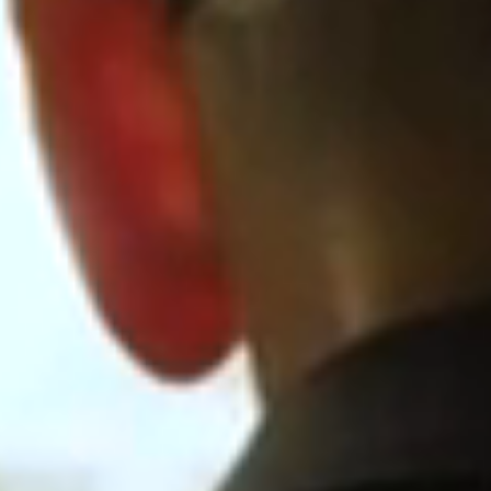
ONZE FILOSOFIE
We zijn 