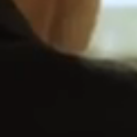
LEES MEER