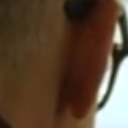
LEES MEER