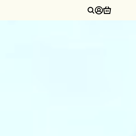
Inloggen
Winkelwa
ONTDEK
SUPER SODA