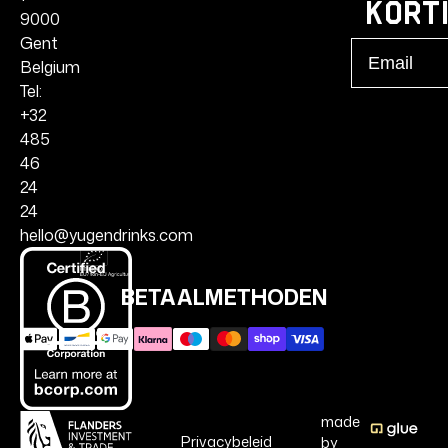
kort
9000
Gent
Email
Belgium
Tel:
+32
485
46
24
24
hello@yugendrinks.com
BETAALMETHODEN
made
Privacybeleid
by