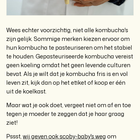
Wees echter voorzichtig, niet alle kombucha's
zijn gelijk. Sommige merken kiezen ervoor om
hun kombucha te pasteuriseren om het stabiel
te houden. Gepasteuriseerde kombucha vereist
geen koeling omdat het geen levende culturen
bevat. Als je wilt dat je kombucha fris is en vol
leven zit, kijk dan op het etiket of koop er één
uit de koelkast.
Maar wat je ook doet, vergeet niet om af en toe
tegen je moeder te zeggen dat je haar graag
ziet!
Pssst,
wij geven ook scoby-baby's weg
om