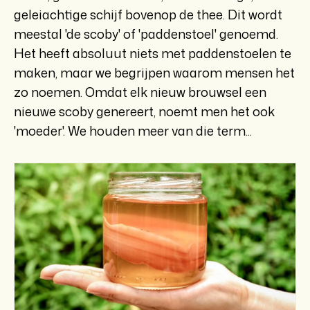
geleiachtige schijf bovenop de thee. Dit wordt
meestal 'de scoby' of 'paddenstoel' genoemd.
Het heeft absoluut niets met paddenstoelen te
maken, maar we begrijpen waarom mensen het
zo noemen. Omdat elk nieuw brouwsel een
nieuwe scoby genereert, noemt men het ook
'moeder'. We houden meer van die term...