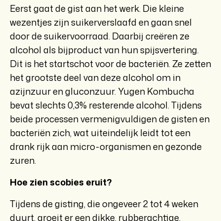
Eerst gaat de gist aan het werk. Die kleine
wezentjes zijn suikerverslaafd en gaan snel
door de suikervoorraad. Daarbij creëren ze
alcohol als bijproduct van hun spijsvertering.
Dit is het startschot voor de bacteriën. Ze zetten
het grootste deel van deze alcohol om in
azijnzuur en gluconzuur. Yugen Kombucha
bevat slechts 0,3% resterende alcohol. Tijdens
beide processen vermenigvuldigen de gisten en
bacteriën zich, wat uiteindelijk leidt tot een
drank rijk aan micro-organismen en gezonde
zuren.
Hoe zien scobies eruit?
Tijdens de gisting, die ongeveer 2 tot 4 weken
duurt, groeit er een dikke, rubberachtige,