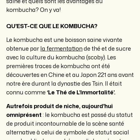
saine et quels sont les avantages du
kombucha? On y va!
QU'EST-CE QUE LE KOMBUCHA?
Le kombucha est une boisson saine vivante
obtenue par
la fermentation
de thé et de sucre
avec la culture du kombucha (scoby). Les
premières traces de kombucha ont été
découvertes en Chine et au Japon 221 ans avant
notre ère durant la dynastie des Tsin. Il était
connu comme
‘Le Thé de L’Immortalité’.
Autrefois produit de niche, aujourd'hui
omniprésent
: le kombucha est passé du statut
de produit incontournable de la scène santé
alternative à celui de symbole de statut social