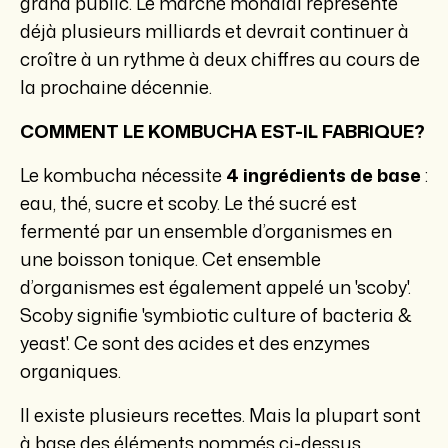
grand public. Le marché mondial représente
déjà plusieurs milliards et devrait continuer à
croître à un rythme à deux chiffres au cours de
la prochaine décennie.
COMMENT LE KOMBUCHA EST-IL FABRIQUE?
Le kombucha nécessite
4 ingrédients de base
:
eau, thé, sucre et scoby. Le thé sucré est
fermenté par un ensemble d’organismes en
une boisson tonique. Cet ensemble
d’organismes est également appelé un 'scoby'.
Scoby signifie 'symbiotic culture of bacteria &
yeast'. Ce sont des acides et des enzymes
organiques.
Il existe plusieurs recettes. Mais la plupart sont
à base des éléments nommés ci-dessus.