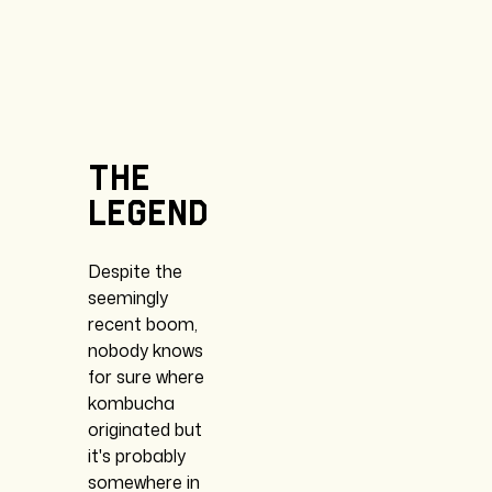
THE
LEGEND
Despite the
seemingly
recent boom,
nobody knows
for sure where
kombucha
originated but
it's probably
somewhere in