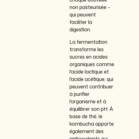
non pasteurisée –
qui peuvent
faciliter la
digestion.
La fermentation
transforme les
sucres en acides
organiques comme
l'acide lactique et
l'acide acétique, qui
peuvent contribuer
à purifier
l'organisme et à
équilibrer son pH. À
base de thé, le
kombucha apporte
également des
antioxydants qui