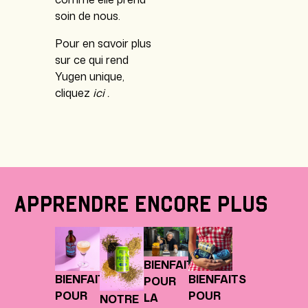
soin de nous.
Pour en savoir plus
sur ce qui rend
Yugen unique,
cliquez
ici
.
Apprendre encore plus
BIENFAITS
BIENFAITS
BIENFAITS
POUR
POUR
POUR
LA
NOTRE