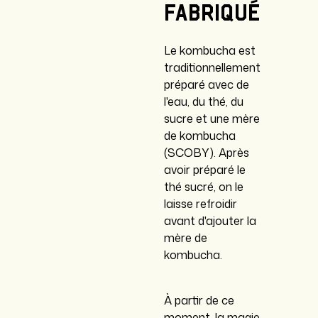
fabriqué
Le kombucha est
traditionnellement
préparé avec de
l'eau, du thé, du
sucre et une mère
de kombucha
(SCOBY). Après
avoir préparé le
thé sucré, on le
laisse refroidir
avant d'ajouter la
mère de
kombucha.
À partir de ce
moment, la magie