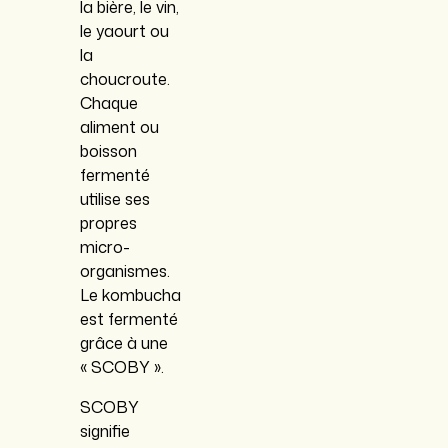
la bière, le vin,
le yaourt ou
la
choucroute.
Chaque
aliment ou
boisson
fermenté
utilise ses
propres
micro-
organismes.
Le kombucha
est fermenté
grâce à une
« SCOBY ».
SCOBY
signifie