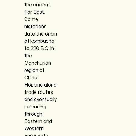
the ancient
Far East.
Some
historians
date the origin
of kombucha
to 220 B.C. in
the
Manchurian
region of
China.
Hopping along
trade routes
and eventually
spreading
through
Eastern and
Western
Europe, its