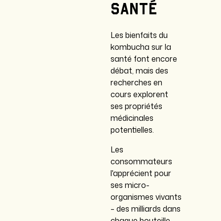
santé
Les bienfaits du
kombucha sur la
santé font encore
débat, mais des
recherches en
cours explorent
ses propriétés
médicinales
potentielles.
Les
consommateurs
l'apprécient pour
ses micro-
organismes vivants
– des milliards dans
chaque bouteille