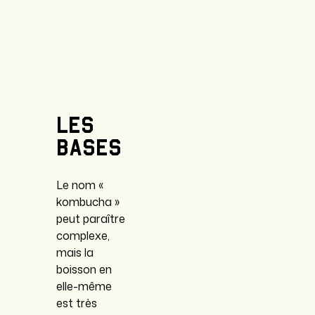
LES
BASES
Le nom «
kombucha »
peut paraître
complexe,
mais la
boisson en
elle-même
est très