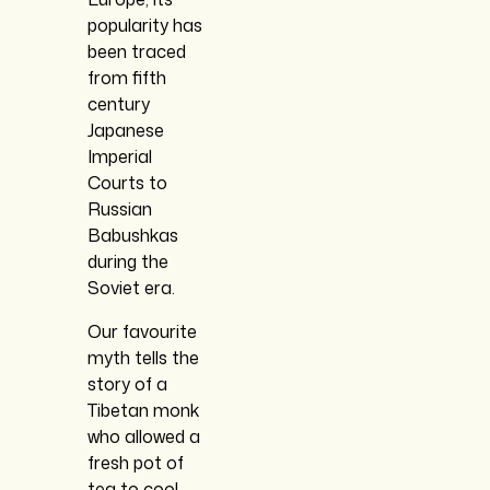
popularity has
been traced
from fifth
century
Japanese
Imperial
Courts to
Russian
Babushkas
during the
Soviet era.
Our favourite
myth tells the
story of a
Tibetan monk
who allowed a
fresh pot of
tea to cool