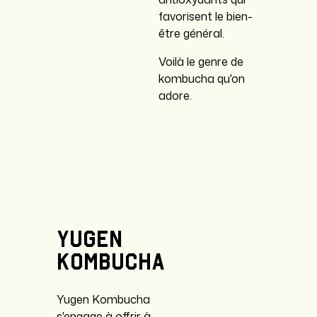
favorisent le bien-
être général.
Voilà le genre de
kombucha qu'on
adore.
Yugen
Kombucha
Yugen Kombucha
s'engage à offrir à