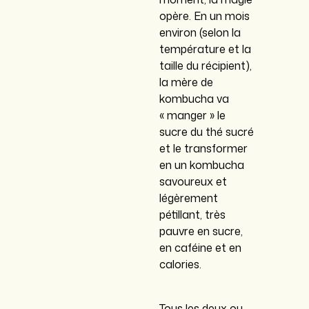
opère. En un mois
environ (selon la
température et la
taille du récipient),
la mère de
kombucha va
« manger » le
sucre du thé sucré
et le transformer
en un kombucha
savoureux et
légèrement
pétillant, très
pauvre en sucre,
en caféine et en
calories.
Tous les deux ou