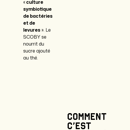
«
culture
symbiotique
de bactéries
et de
levures
». Le
SCOBY se
nourrit du
sucre ajouté
au thé.
Comment
c'est