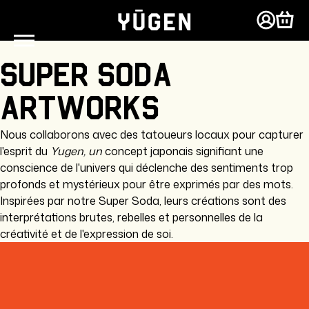
asser
u
Connex
Pani
ontenu
Super Soda
Artworks
Nous collaborons avec des tatoueurs locaux pour capturer
l'esprit du
Yugen, un
concept japonais signifiant
une
conscience de l'univers qui déclenche des sentiments trop
profonds et mystérieux pour être exprimés par des mots.
Inspirées par notre Super Soda, leurs créations sont des
interprétations brutes, rebelles et personnelles de la
créativité et de l'expression de soi.