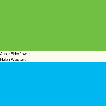
Apple Elderflower
Helen Wouters