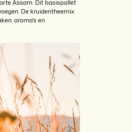
rte Assam. Dit basispallet
 voegen. De kruidentheemix
aken, aroma's en