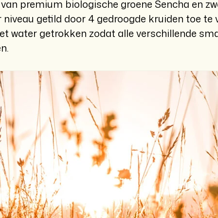
van premium biologische groene Sencha en zwa
 niveau getild door 4 gedroogde kruiden toe te
et water getrokken zodat alle verschillende sm
n.