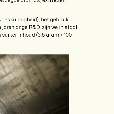
evoegde aroma's, extracten,
wdeskundigheid), het gebruik
jarenlange R&D, zijn we in staat
uiker inhoud (3,8 gram / 100