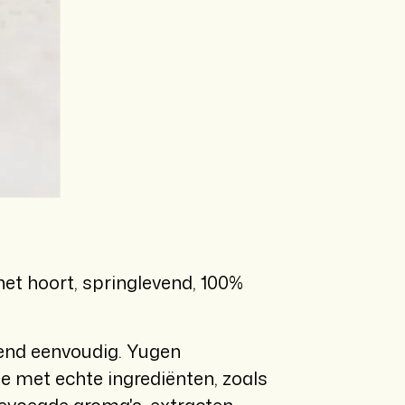
t hoort, springlevend, 100%
send eenvoudig. Yugen
e met echte ingrediënten, zoals