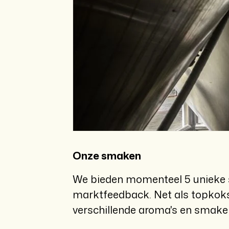
Onze smaken
We bieden momenteel 5 unieke s
marktfeedback. Net als topkoks
verschillende aroma's en smaken 