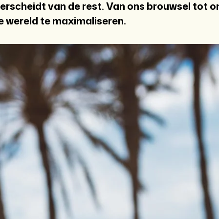
scheidt van de rest. Van ons brouwsel tot on
e wereld te maximaliseren.