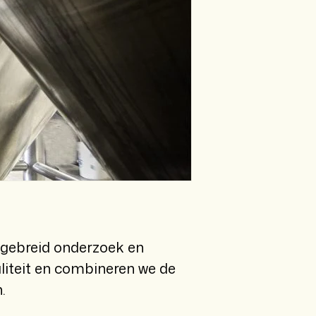
tgebreid onderzoek en
liteit en combineren we de
.