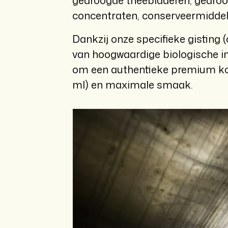
gedroogde theebladeren, gedroog
concentraten, conserveermiddel
Dankzij onze specifieke gisting
van hoogwaardige biologische ing
om een ​​authentieke premium k
ml) en maximale smaak.