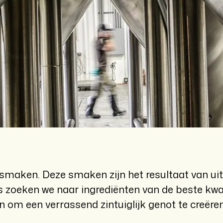
maken. Deze smaken zijn het resultaat van ui
 zoeken we naar ingrediënten van de beste kwa
om een ​​verrassend zintuiglijk genot te creëren