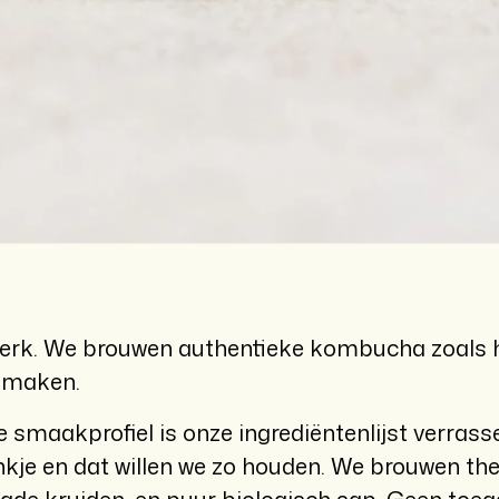
rk. We brouwen authentieke kombucha zoals he
 smaken.
e smaakprofiel is onze ingrediëntenlijst verras
kje en dat willen we zo houden. We brouwen the