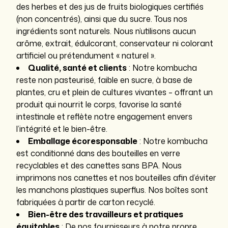
des herbes et des jus de fruits biologiques certifiés
(non concentrés), ainsi que du sucre. Tous nos
ingrédients sont naturels. Nous n’utilisons aucun
arôme, extrait, édulcorant, conservateur ni colorant
artificiel ou prétendument « naturel ».
Qualité, santé et clients
: Notre kombucha
reste non pasteurisé, faible en sucre, à base de
plantes, cru et plein de cultures vivantes – offrant un
produit qui nourrit le corps, favorise la santé
intestinale et reflète notre engagement envers
l’intégrité et le bien-être.
Emballage écoresponsable
: Notre kombucha
est conditionné dans des bouteilles en verre
recyclables et des canettes sans BPA. Nous
imprimons nos canettes et nos bouteilles afin d’éviter
les manchons plastiques superflus. Nos boîtes sont
fabriquées à partir de carton recyclé.
Bien-être des travailleurs et pratiques
équitables
: De nos fournisseurs à notre propre