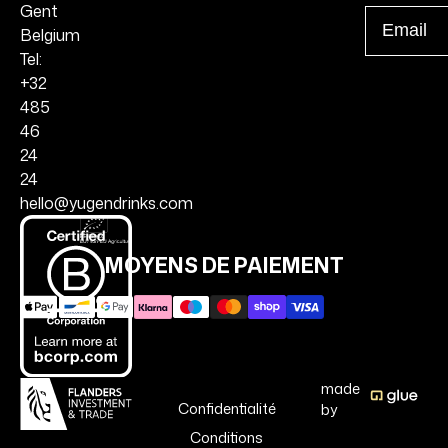
Gent
Email
Belgium
Tel:
+32
485
46
24
24
hello@yugendrinks.com
MOYENS DE PAIEMENT
made
Confidentialité
by
Conditions