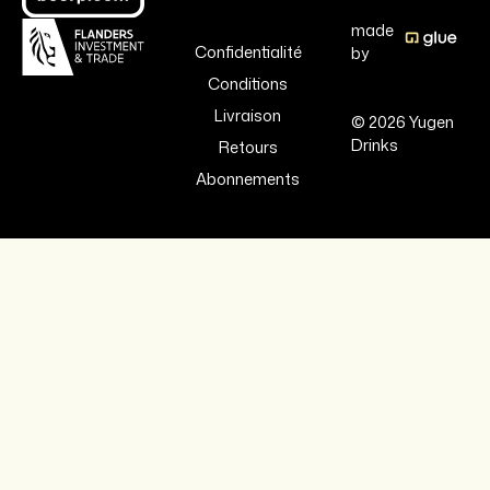
made
Confidentialité
by
Conditions
Livraison
© 2026 Yugen
Drinks
Retours
Abonnements